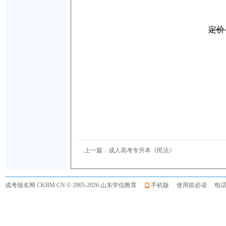
定价：
上一篇：
成人高考专升本《民法》
成考报名网
CKBM.CN © 2005-2026 山东学信教育
手机版
使用前必读
电话:0