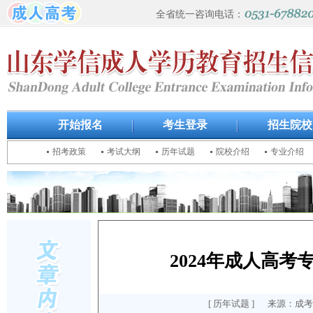
全省统一咨询电话：
开始报名
考生登录
招生院校
招考政策
考试大纲
历年试题
院校介绍
专业介绍
2024年成人高
[
历年试题
] 来源：成考报