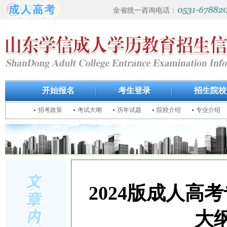
全省统一咨询电话：
开始报名
考生登录
招生院校
招考政策
考试大纲
历年试题
院校介绍
专业介绍
2024版成人
大