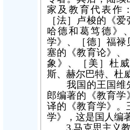
家及教育代表作
［法］卢梭的《爱
哈德和葛笃德》
学》、［德］福禄
塞的《教育论》、
象》、［美］杜威
斯、赫尔巴特、杜
我国的王国维先生
郎编著的《教育学
译的《教育学》。王
学》，这是国人编
3.马克思主义教