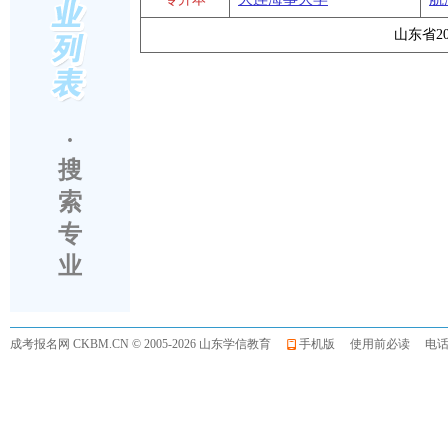
山东省2
·
搜
索
专
业
成考报名网
CKBM.CN © 2005-2026 山东学信教育
手机版
使用前必读
电话:0