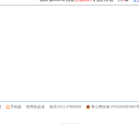
信教育
手机版
使用前必读
电话:0531-67882020
鲁公网安备37010202001085
————