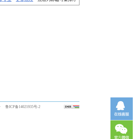
号
鲁ICP备14021935号-
2