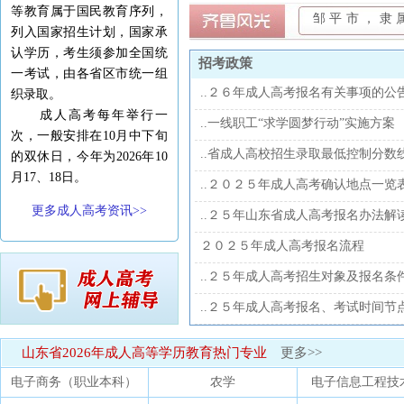
等教育属于国民教育序列，
邹平市，隶
列入国家招生计划，国家承
认学历，考生须参加全国统
招考政策
一考试，由各省区市统一组
..２６年成人高考报名有关事项的公
织录取。
成人高考每年举行一
..一线职工“求学圆梦行动”实施方案
次，一般安排在10月中下旬
..省成人高校招生录取最低控制分数
的双休日，今年为2026年10
月17、18日。
..２０２５年成人高考确认地点一览
更多成人高考资讯>>
..２５年山东省成人高考报名办法解
２０２５年成人高考报名流程
..２５年成人高考招生对象及报名条
..２５年成人高考报名、考试时间节
山东省2026年成人高等学历教育热门专业
更多>>
电子商务（职业本科）
农学
电子信息工程技术