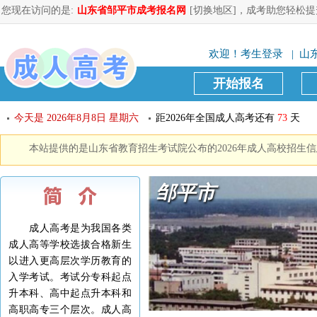
您现在访问的是:
山东省邹平市成考报名网
[切换地区]
，成考助您轻松提
欢迎！
考生登录
| 山东
开始报名
今天是
2026年8月8日 星期六
距2026年全国成人高考还有
73
天
本站提供的是山东省教育招生考试院公布的2026年成人高校招生
邹平市
成人高考是为我国各类
成人高等学校选拔合格新生
以进入更高层次学历教育的
入学考试。考试分专科起点
升本科、高中起点升本科和
高职高专三个层次。成人高