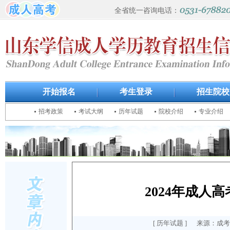
全省统一咨询电话：
开始报名
考生登录
招生院校
招考政策
考试大纲
历年试题
院校介绍
专业介绍
2024年成
[
历年试题
] 来源：成考报