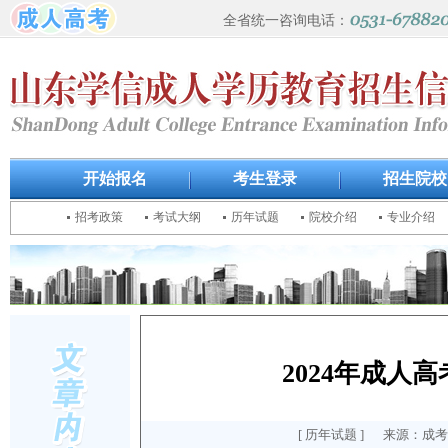
全省统一咨询电话：
开始报名
考生登录
招生院校
招考政策
考试大纲
历年试题
院校介绍
专业介绍
2024年成
[
历年试题
] 来源：成考报